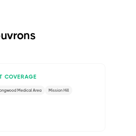
ouvrons
T COVERAGE
ongwood Medical Area
Mission Hill