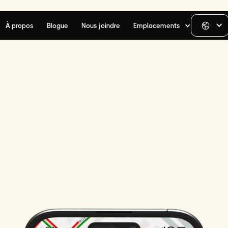
À propos
Blogue
Nous joindre
Emplacements
te de stationnement
rue pour
Boston