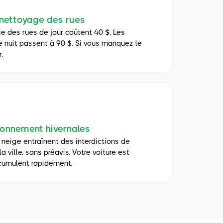
 nettoyage des rues
ge des rues de jour coûtent 40 $. Les
e nuit passent à 90 $. Si vous manquez le
.
tionnement hivernales
neige entraînent des interdictions de
 ville, sans préavis. Votre voiture est
ccumulent rapidement.