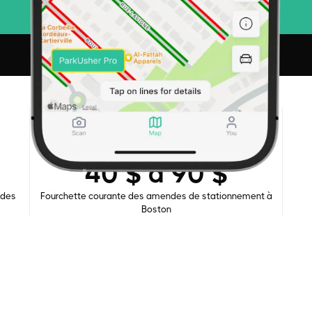
VU DANS
40 $ à 90 $
 des
Fourchette courante des amendes de stationnement à
Boston