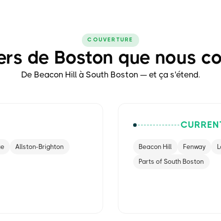
COUVERTURE
ers de Boston que nous c
De Beacon Hill à South Boston — et ça s'étend.
CURREN
ge
Allston-Brighton
Beacon Hill
Fenway
L
Parts of South Boston