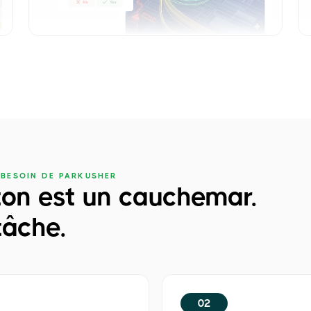
BESOIN DE PARKUSHER
ton est un cauchemar.
tâche.
02