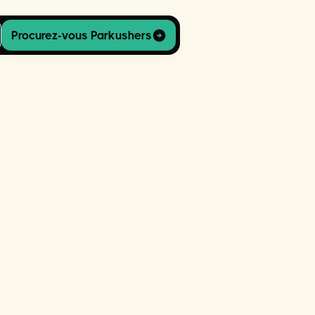
Procurez-vous Parkushers
 sur