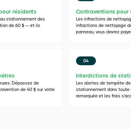
pour résidents
Contraventions pour
s au stationnement des
Les infractions de nettoya
ion de 60 $ — et ils
infractions de nettoyage d
panneau, vous devrez payer
04
mètres
Interdictions de sta
heures. Dépassez de
Les alertes de tempête de 
ravention de 40 $ sur votre
stationnement dans toute la
remorquée et les frais s'a