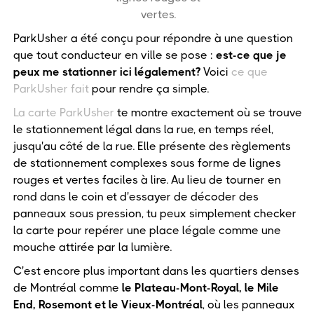
vertes.
ParkUsher a été conçu pour répondre à une question
que tout conducteur en ville se pose :
est-ce que je
peux me stationner ici légalement?
Voici
ce que
ParkUsher fait
pour rendre ça simple.
La carte ParkUsher
te montre exactement où se trouve
le stationnement légal dans la rue, en temps réel,
jusqu'au côté de la rue. Elle présente des règlements
de stationnement complexes sous forme de lignes
rouges et vertes faciles à lire. Au lieu de tourner en
rond dans le coin et d'essayer de décoder des
panneaux sous pression, tu peux simplement checker
la carte pour repérer une place légale comme une
mouche attirée par la lumière.
C'est encore plus important dans les quartiers denses
de Montréal comme
le Plateau-Mont-Royal, le Mile
End, Rosemont et le Vieux-Montréal
, où les panneaux