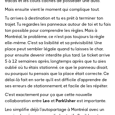
tracas et les coûts cachés de posséder une auto.
Mais ensuite vient le moment qui complique tout.
Tu arrives à destination et tu es prêt à terminer ton
trajet. Tu regardes les panneaux autour de toi et tu fais
ton possible pour comprendre les règles. Mais à
Montréal, le problème, ce n'est pas toujours la règle
elle-même. C'est sa lisibilité et sa prévisibilité. Une
place peut sembler légale quand tu laisses le char,
pour ensuite devenir interdite plus tard. Le ticket arrive
5 à 12 semaines après, longtemps après que tu aies
oublié où tu étais stationné, ce que le panneau disait,
ou pourquoi tu pensais que la place était correcte. Ce
délai-là fait en sorte qu'il est difficile d'apprendre de
ses erreurs de stationnement, et facile de les répéter.
C'est exactement pour ça que cette nouvelle
collaboration entre
Leo
et
ParkUsher
est importante.
Leo simplifie déjà l'autopartage à Montréal avec un