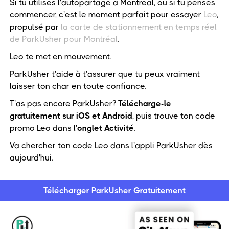
Si tu utilises l'autopartage à Montréal, ou si tu penses
commencer, c'est le moment parfait pour essayer
Leo
,
propulsé par
la carte de stationnement en temps réel
de ParkUsher pour Montréal
.
Leo te met en mouvement.
ParkUsher t'aide à t'assurer que tu peux vraiment
laisser ton char en toute confiance.
T'as pas encore ParkUsher?
Télécharge-le
gratuitement sur iOS et Android
, puis trouve ton code
promo Leo dans l'
onglet Activité
.
Va chercher ton code Leo dans l'appli ParkUsher dès
aujourd'hui.
Télécharger ParkUsher Gratuitement