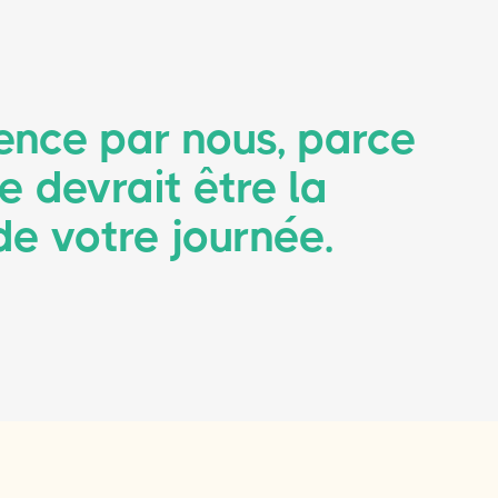
nce par nous, parce
e devrait être la
 de votre journée.