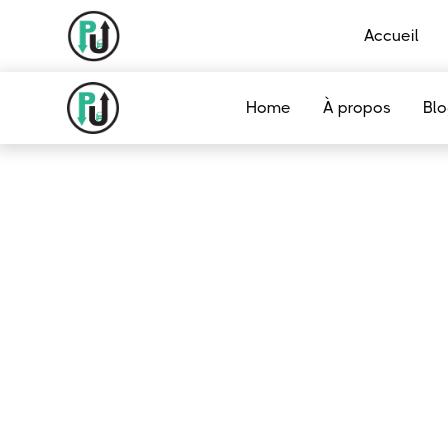
Accueil
Home
À propos
Bl