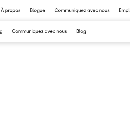
À propos
Blogue
Communiquez avec nous
Empl
og
Communiquez avec nous
Blog