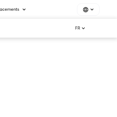
acements
FR